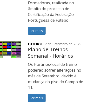
Formadoras, realizada no
âmbito do processo de
Certificação da Federação
Portuguesa de Futebo
ler mais
FUTEBOL
2 de Setembro de 2025
Plano de Treinos
Semanal - Horários
Os Horários/local de treino
poderão sofrer alterações no
mês de Setembro, devido à
mudança do piso do Campo de
11.
ler mais