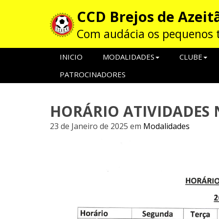
CCD Brejos de Azeit
Com audácia os pequenos
INICIO
MODALIDADES
CLUBE
PATROCINADORES
HORÁRIO ATIVIDADES 
23 de Janeiro de 2025
em
Modalidades