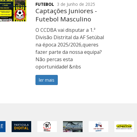
FUTEBOL
3 de Junho de 2025
Captações Juniores -
Futebol Masculino
O CCDBA vai disputar a 1.ª
Divisão Distrital da AF Setúbal
na época 2025/2026,queres
fazer parte da nossa equipa?
Não percas esta
oportunidade! &nbs
ler mais