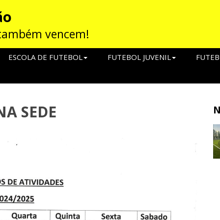
ão
 também vencem!
ESCOLA DE FUTEBOL
FUTEBOL JUVENIL
FUTEB
NA SEDE
N