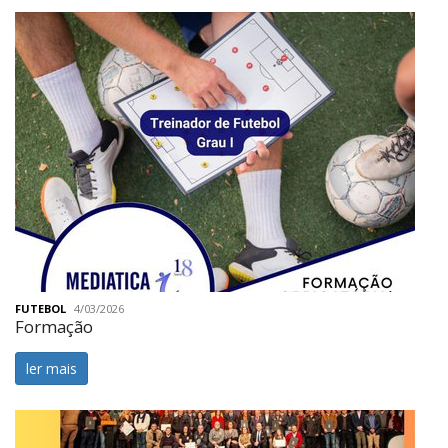
FUTEBOL
4/03/2026
Formação
ler mais