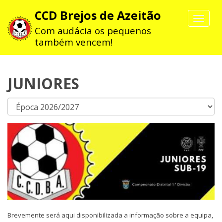
CCD Brejos de Azeitão
Toggle
navigat
Com audácia os pequenos
também vencem!
JUNIORES
Brevemente será aqui disponibilizada a informação sobre a equipa,