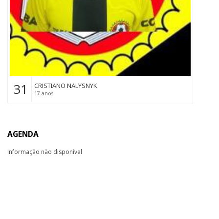
31
CRISTIANO NALYSNYK
17 anos
AGENDA
Informação não disponível