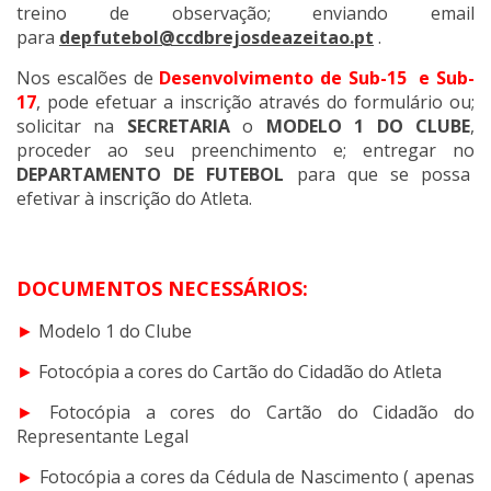
treino de observação; enviando email
para
depfutebol@ccdbrejosdeazeitao.pt
.
Nos escalões de
Desenvolvimento de Sub-15 e Sub-
17
,
pode efetuar a inscrição através do formulário ou;
solicitar na
SECRETARIA
o
MODELO 1 DO CLUBE
,
proceder ao seu preenchimento e; entregar no
DEPARTAMENTO DE FUTEBOL
para que se possa
efetivar à inscrição do Atleta.
DOCUMENTOS NECESSÁRIOS:
►
Modelo 1 do Clube
►
Fotocópia a cores do Cartão do Cidadão do Atleta
►
Fotocópia a cores do Cartão do Cidadão do
Representante Legal
►
Fotocópia a cores da Cédula de Nascimento ( apenas