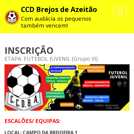
CCD Brejos de Azeitão
Toggle
navigat
Com audácia os pequenos
também vencem!
INSCRIÇÃO
ETAPA: FUTEBOL JUVENIL (Grupo III)
ESCALÕES/ EQUIPAS:
LOCAL: CAMPO DA BREJOEIRA 1