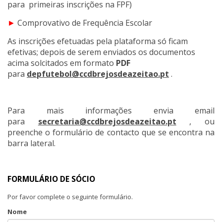
para primeiras inscrições na FPF)
►
Comprovativo de Frequência Escolar
As inscrições efetuadas pela plataforma só ficam
efetivas; depois de serem enviados os documentos
acima solcitados em formato
PDF
para
depfutebol@ccdbrejosdeazeitao.pt
.
Para mais informações envia email
para
secretaria@ccdbrejosdeazeitao.pt
, ou
preenche o formulário de contacto que se encontra na
barra lateral.
FORMULÁRIO DE SÓCIO
Por favor complete o seguinte formulário.
Nome