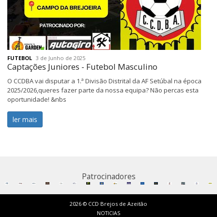
FUTEBOL
3 de Junho de 2025
Captações Juniores - Futebol Masculino
O CCDBA vai disputar a 1.ª Divisão Distrital da AF Setúbal na época
2025/2026,queres fazer parte da nossa equipa? Não percas esta
oportunidade! &nbs
ler mais
Patrocinadores
2026 © CCD Brejos de Azeitão
NOTICIAS