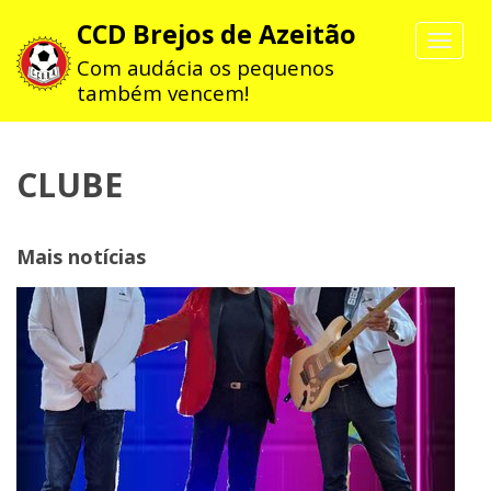
CCD Brejos de Azeitão
Toggle
navigat
Com audácia os pequenos
também vencem!
CLUBE
Mais notícias