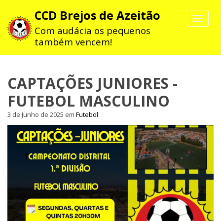
CCD Brejos de Azeitão
Toggle
navigat
Com audácia os pequenos
também vencem!
CAPTAÇÕES JUNIORES -
FUTEBOL MASCULINO
3 de Junho de 2025
em
Futebol